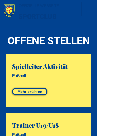
OFFIZIELLE WEBSEITE
SPORTCLUB
OFFENE STELLEN
Spielleiter Aktivität
Fußball
Mehr erfahren
Trainer U19/U18
Fußball