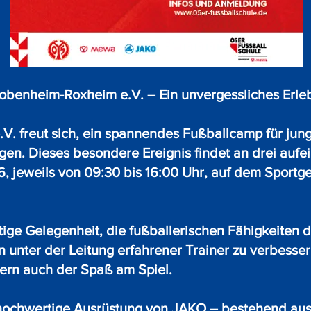
enheim-Roxheim e.V. – Ein unvergessliches Erlebn
 freut sich, ein spannendes Fußballcamp für jung
gen. Dieses besondere Ereignis findet an drei au
26, jeweils von 09:30 bis 16:00 Uhr, auf dem Spor
tige Gelegenheit, die fußballerischen Fähigkeiten d
 unter der Leitung erfahrener Trainer zu verbessern
ern auch der Spaß am Spiel.
 hochwertige Ausrüstung von JAKO – bestehend aus 