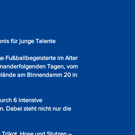
is für junge Talente
e Fußballbegeisterte im Alter
feinanderfolgenden Tagen, vom
tgelände am Binnendamm 20 in
urch 6 intensive
. Dabei steht nicht nur die
Trikot, Hose und Stutzen –