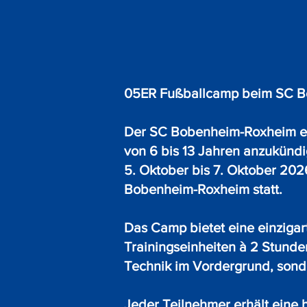
05ER Fußballcamp beim SC Bob
Der SC Bobenheim-Roxheim e.V.
von 6 bis 13 Jahren anzukündi
5. Oktober bis 7. Oktober 20
Bobenheim-Roxheim statt.
Das Camp bietet eine einzigar
Trainingseinheiten à 2 Stunden
Technik im Vordergrund, sond
Jeder Teilnehmer erhält eine