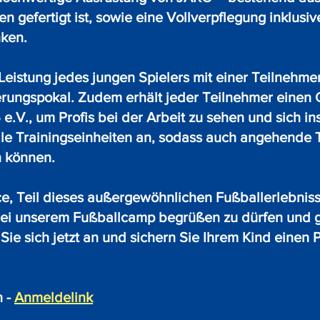
en gefertigt ist, sowie eine Vollverpflegung inklus
nken.
eistung jedes jungen Spielers mit einer Teilnehme
rungspokal. Zudem erhält jeder Teilnehmer einen G
e.V., um Profis bei der Arbeit zu sehen und sich ins
elle Trainingseinheiten an, sodass auch angehende 
n können.
e, Teil dieses außergewöhnlichen Fußballerlebniss
 bei unserem Fußballcamp begrüßen zu dürfen und
ie sich jetzt an und sichern Sie Ihrem Kind einen
n -
Anmeldelink