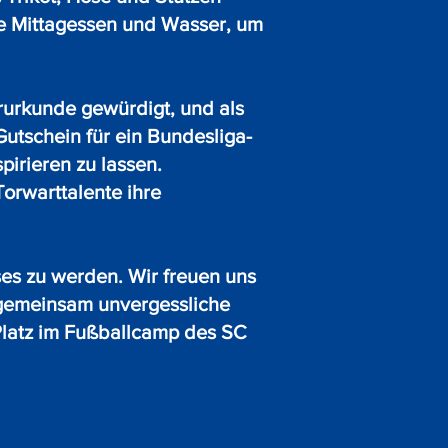
ive Mittagessen und Wasser, um
rurkunde gewürdigt, und als
utschein für ein Bundesliga-
pirieren zu lassen.
Torwarttalente ihre
es zu werden. Wir freuen uns
 gemeinsam unvergessliche
 Platz im Fußballcamp des SC