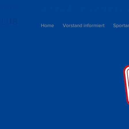
WEBSEITE
#1908 #SPORTC
CLUB
Home
Vorstand informiert
Sporta