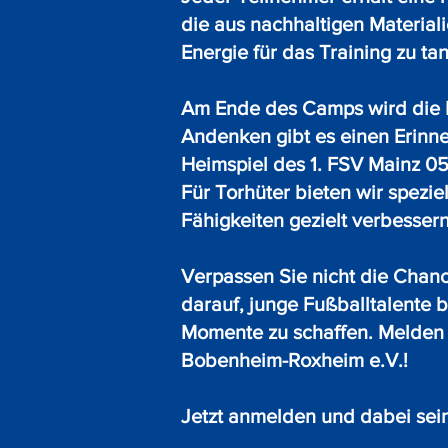
die aus nachhaltigen Materiali
Energie für das Training zu ta
Am Ende des Camps wird die L
Andenken gibt es einen Erinne
Heimspiel des 1. FSV Mainz 05 
Für Torhüter bieten wir spezi
Fähigkeiten gezielt verbesser
Verpassen Sie nicht die Chanc
darauf, junge Fußballtalente
Momente zu schaffen. Melden S
Bobenheim-Roxheim e.V.!
Jetzt anmelden und dabei sei