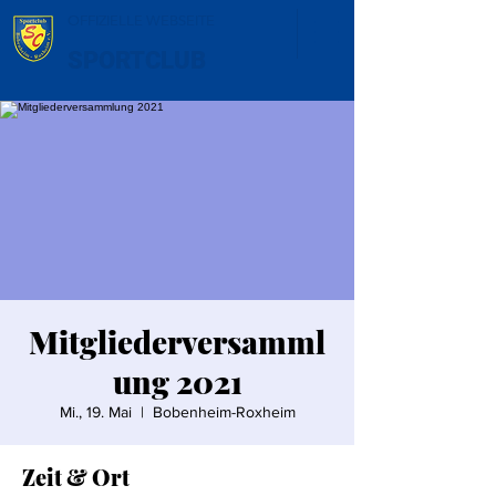
OFFIZIELLE WEBSEITE
SPORTCLUB
Mitgliederversamml
ung 2021
Mi., 19. Mai
  |  
Bobenheim-Roxheim
Zeit & Ort