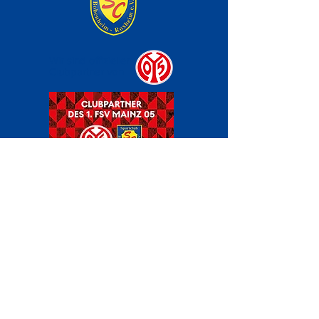
Wir sind offizieller
Clubpartner von
Kontakt
Über Uns